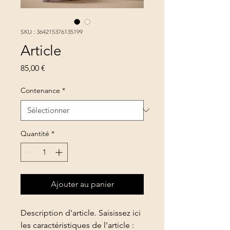
SKU : 364215376135199
Article
Prix
85,00 €
Contenance
*
Quantité
*
Ajouter au panier
Description d'article. Saisissez ici 
les caractéristiques de l'article : 