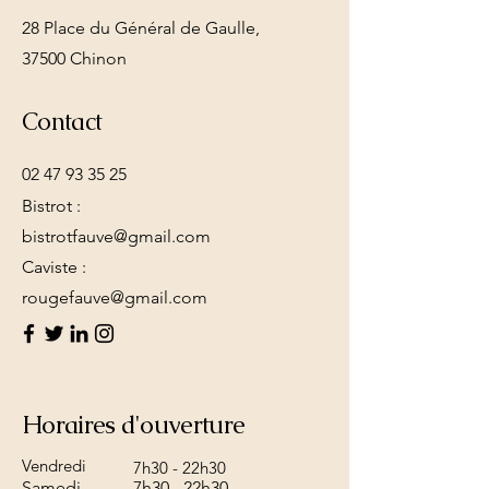
28 Place du Général de Gaulle,
37500 Chinon
Contact
02 47 93 35 25
Bistrot :
bistrotfauve@gmail.com
Caviste :
rougefauve@gmail.com
Horaires d'ouverture
Vendredi
​7h30 - 22h30
Samedi
​7h30 - 22h30