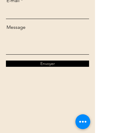
E-mail
Message
Envoyer