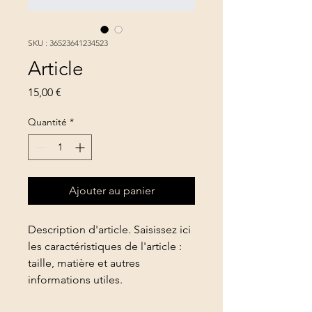
SKU : 36523641234523
Article
Prix
15,00 €
Quantité
*
Ajouter au panier
Description d'article. Saisissez ici 
les caractéristiques de l'article : 
taille, matière et autres 
informations utiles.