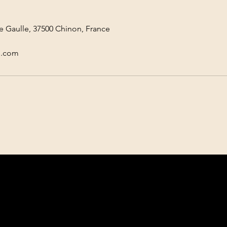
de Gaulle, 37500 Chinon, France
l.com