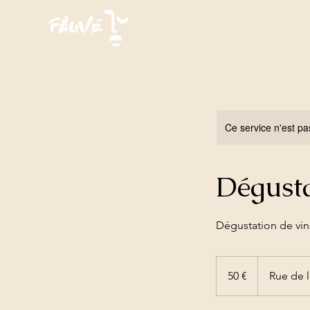
Ce service n'est pa
Dégusta
Dégustation de vin
50
euros
50 €
Rue de 