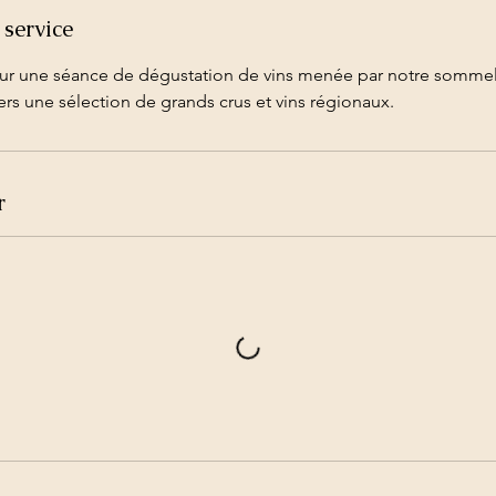
 service
r une séance de dégustation de vins menée par notre sommeli
ers une sélection de grands crus et vins régionaux.
r